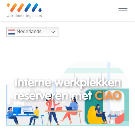
Nederlands
Interne werkplekken
reserveren met
CIAO