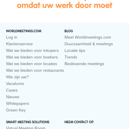
omdat uw werk door moet
WORLDMEETINGS.COM
BLOG
Log in
Meet Worldmeetings.com
Klantenservice
Duurzaamheid & meetings
Wat we bieden voor inkopers
Locatie tips
Wat we bieden voor boekers
Trends
Wat we bieden voor locaties
Beslissende meetings
Wat we bieden voor restaurants
Wie zijn we?
Vacatures
Cases
Nieuws
Whitepapers
Green Key
SMART MEETING SOLUTIONS
NEEM CONTACT OP
Virtual Meeting Room