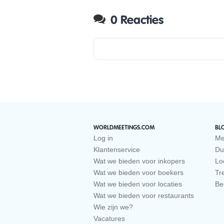
0 Reacties
WORLDMEETINGS.COM
BL
Log in
Me
Klantenservice
Du
Wat we bieden voor inkopers
Loc
Wat we bieden voor boekers
Tr
Wat we bieden voor locaties
Be
Wat we bieden voor restaurants
Wie zijn we?
Vacatures