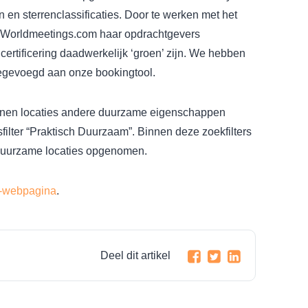
ën en sterrenclassificaties. Door te werken met het
n Worldmeetings.com haar opdrachtgevers
certificering daadwerkelijk ‘groen’ zijn. We hebben
oegevoegd aan onze bookingtool.
unnen locaties andere duurzame eigenschappen
ilter “Praktisch Duurzaam”. Binnen deze zoekfilters
r duurzame locaties opgenomen.
-webpagina
.
Deel dit artikel