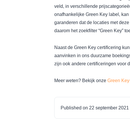
veld, in verschillende prijscategorie
onafhankelijke Green Key label, ka
garanderen dat de locaties met deze 
daarom het zoekfilter “Green Key” t
Naast de Green Key certificering k
aanvinken in ons duurzame boekingsf
zijn ook andere certificeringen voo
Meer weten? Bekijk onze
Green Key
Published on 22 september 2021