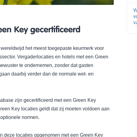
W
v
v
een Key gecertificeerd
 wereldwijd het meest toegepaste keurmerk voor
ssector. Vergaderlocaties en hotels met een Green
bewuster te ondernemen, zonder dat gasten
j gaan daarbij verder dan de normale wet- en
tabase zijn gecertificeerd met een Green Key
Green Key locaties geldt dat zij moeten voldoen aan
 optionele normen.
ijn deze locaties opgenomen met een Green Key