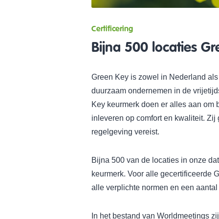
Certificering
Bijna 500 locaties Gr
Green Key is zowel in Nederland als
duurzaam ondernemen in de vrijetijd
Key keurmerk doen er alles aan om 
inleveren op comfort en kwaliteit. Zi
regelgeving vereist.
Bijna 500 van de locaties in onze da
keurmerk. Voor alle gecertificeerde 
alle verplichte normen en een aantal
In het bestand van Worldmeetings z