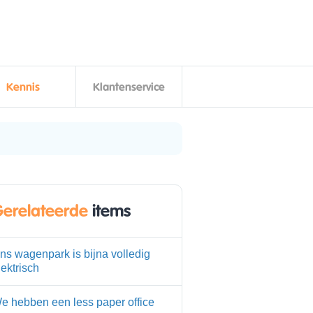
Kennis
Klantenservice
erelateerde
items
ns wagenpark is bijna volledig
lektrisch
e hebben een less paper office