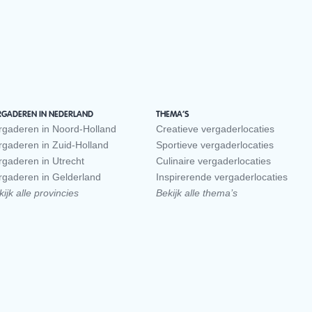
RGADEREN IN NEDERLAND
THEMA’S
rgaderen in Noord-Holland
Creatieve vergaderlocaties
rgaderen in Zuid-Holland
Sportieve vergaderlocaties
rgaderen in Utrecht
Culinaire vergaderlocaties
rgaderen in Gelderland
Inspirerende vergaderlocaties
ijk alle provincies
Bekijk alle thema’s