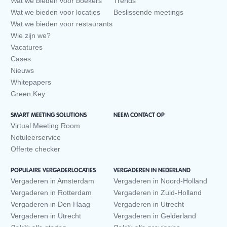
Wat we bieden voor boekers
Trends
Wat we bieden voor locaties
Beslissende meetings
Wat we bieden voor restaurants
Wie zijn we?
Vacatures
Cases
Nieuws
Whitepapers
Green Key
SMART MEETING SOLUTIONS
NEEM CONTACT OP
Virtual Meeting Room
Notuleerservice
Offerte checker
POPULAIRE VERGADERLOCATIES
VERGADEREN IN NEDERLAND
Vergaderen in Amsterdam
Vergaderen in Noord-Holland
Vergaderen in Rotterdam
Vergaderen in Zuid-Holland
Vergaderen in Den Haag
Vergaderen in Utrecht
Vergaderen in Utrecht
Vergaderen in Gelderland