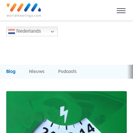
Nederlands
Blog
Nieuws
Podcasts