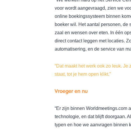
voor wordt aangevraagd, zien we voo
online boekingssysteem binnen komen
boeker wil. Het aantal personen, de s
zaal en wensen over eten. In één opsl
direct contact leggen met locaties. 
automatisering, en de service van m
“Dat maakt het werk ook zo leuk. Je 
staat, tot je hem open klikt.”
Vroeger en nu
“Er zijn binnen Worldmeetings.com a
technologie, en dat blijft doorgaan. 
typen en hoe we aanvragen binnen kre