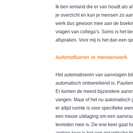
Ik ben iemand die er van houdt als 
je overzicht en kun je mensen zo aa
werk dus gewoon mee aan de boeking
vragen van collega’s. Soms is het b
afspraken. Voor mij is het dan een s
Automatiseren vs mensenwerk
Het automatiseren van aanvragen blijf
automatisch ontoereikend is. Paulien:
Er komen de meest bijzondere aanvrag
vangen. Maar of het nu automatisch 
er altijd ruimte is voor specifieke we
een mooie uitdaging om een aanvraag
tevreden mee is. De ene keer gaat he
andere keer is het een gigantische 