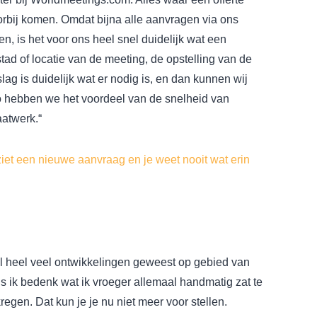
rbij komen. Omdat bijna alle aanvragen via ons
, is het voor ons heel snel duidelijk wat een
tad of locatie van de meeting, de opstelling van de
ag is duidelijk wat er nodig is, en dan kunnen wij
Zo hebben we het voordeel van de snelheid van
aatwerk.“
ziet een nieuwe aanvraag en je weet nooit wat erin
l heel veel ontwikkelingen geweest op gebied van
Als ik bedenk wat ik vroeger allemaal handmatig zat te
gen. Dat kun je je nu niet meer voor stellen.