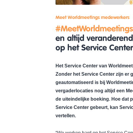
Meet Worldmeetings medewerkers
#MeetWorldmeeting
en altijd verandere
op het Service Center
Het Service Center van Worldmeeti
Zonder het Service Center zijn er 
geautomatiseerd is bij Worldmeetin
vergaderlocaties nog altijd een M
de uiteindelijke boeking. Hoe dat p
Service Center gebeurt, kan Servi
vertellen.
“We werken hard op het Service Cent