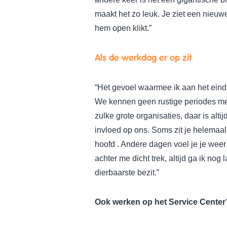
maakt het zo leuk. Je ziet een nieuwe 
hem open klikt.”
Als de werkdag er op zit
“Het gevoel waarmee ik aan het eind 
We kennen geen rustige periodes me
zulke grote organisaties, daar is alt
invloed op ons. Soms zit je helemaa
hoofd . Andere dagen voel je je weer
achter me dicht trek, altijd ga ik nog
dierbaarste bezit.”
Ook werken op het Service Center