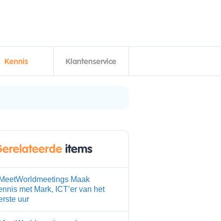
Kennis
Klantenservice
erelateerde
items
MeetWorldmeetings Maak
ennis met Mark, ICT’er van het
erste uur