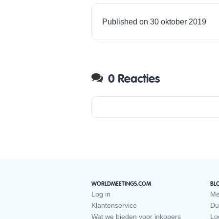
Published on 30 oktober 2019
0 Reacties
WORLDMEETINGS.COM
BL
Log in
Me
Klantenservice
Du
Wat we bieden voor inkopers
Loc