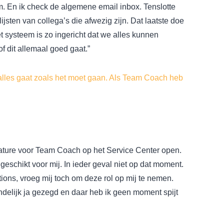
em. En ik check de algemene email inbox. Tenslotte
ijsten van collega’s die afwezig zijn. Dat laatste doe
t systeem is zo ingericht dat we alles kunnen
f dit allemaal goed gaat.”
 alles gaat zoals het moet gaan. Als Team Coach heb
ature voor Team Coach op het Service Center open.
t geschikt voor mij. In ieder geval niet op dat moment.
ons, vroeg mij toch om deze rol op mij te nemen.
indelijk ja gezegd en daar heb ik geen moment spijt