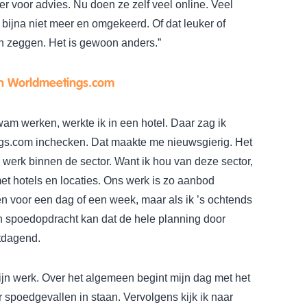
 voor advies. Nu doen ze zelf veel online. Veel
 bijna niet meer en omgekeerd. Of dat leuker of
en zeggen. Het is gewoon anders.”
an Worldmeetings.com
am werken, werkte ik in een hotel. Daar zag ik
gs.com inchecken. Dat maakte me nieuwsgierig. Het
werk binnen de sector. Want ik hou van deze sector,
et hotels en locaties. Ons werk is zo aanbod
n voor een dag of een week, maar als ik ’s ochtends
n spoedopdracht kan dat de hele planning door
itdagend.
mijn werk. Over het algemeen begint mijn dag met het
r spoedgevallen in staan. Vervolgens kijk ik naar