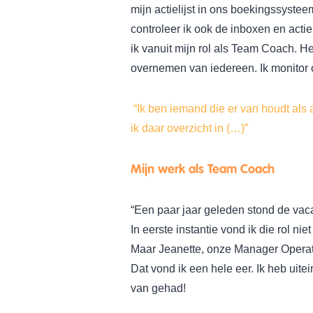
mijn actielijst in ons boekingssyste
controleer ik ook de inboxen en actiel
ik vanuit mijn rol als Team Coach. He
overnemen van iedereen. Ik monitor o
“Ik ben iemand die er van houdt als
ik daar overzicht in (…)”
Mijn werk als Team Coach
“Een paar jaar geleden stond de vac
In eerste instantie vond ik die rol nie
Maar Jeanette, onze Manager Operati
Dat vond ik een hele eer. Ik heb uite
van gehad!