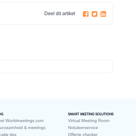
Deel dit artikel
OG
SMART MEETING SOLUTIONS
et Worldmeetings.com
Virtual Meeting Room
urzaamheid & meetings
Notuleerservice
atie tips
Offerte checker