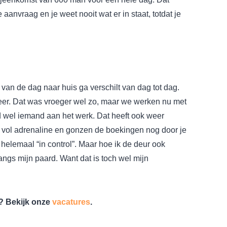
aanvraag en je weet nooit wat er in staat, totdat je
van de dag naar huis ga verschilt van dag tot dag.
er. Dat was vroeger wel zo, maar we werken nu met
ijd wel iemand aan het werk. Dat heeft ook weer
l vol adrenaline en gonzen de boekingen nog door je
 helemaal “in control”. Maar hoe ik de deur ook
 langs mijn paard. Want dat is toch wel mijn
? Bekijk onze
vacatures
.