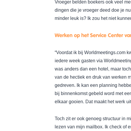
Vroeger belden boekers ook veel meer
dingen die je vroeger deed doe je nu
minder leuk is? Ik zou het niet kunn
Werken op het Service Center v
“Voordat ik bij Worldmeetings.com kw
iedere week gasten via Worldmeetin
was anders dan een hotel, maar toch 
van de hectiek en druk van werken m
gedreven. Ik kan een planning hebbe
bij binnenkomst gebeld word met ee
elkaar gooien. Dat maakt het werk u
Toch zit er ook genoeg structuur in 
lezen van mijn mailbox. Ik check of e