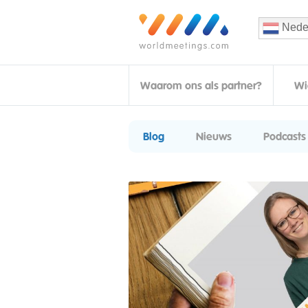
Nede
Waarom ons als partner?
Wi
Blog
Nieuws
Podcasts