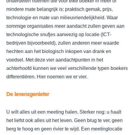
onderdelen noemen die voor elke boeker in meer of
mindere mate belangrijk is: praktisch gemak, prijs,
technologie en mate van milieuvriendelijkheid. Waar
sommige organisaties meer aandacht zullen geven aan
technologische snufjes aanwezig op locatie (ICT-
bedrijven bijvoorbeeld), zullen anderen meer waarde
hechten aan het biologisch inkopen van drank en
voedsel. Met deze vier aandachtpunten in het
achterhoofd kunnen we veel verschillende typen boekers
differentiëren. Hier noemen we er vier.
De levensgenieter
U wilt alles uit een meeting halen. Sterker nog: u haalt
het liefst ook alles uit het leven. Geen brug te ver, geen
berg te hoog en geen rivier te wijd. Een meetinglocatie