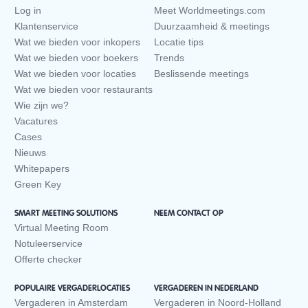
Log in
Meet Worldmeetings.com
Klantenservice
Duurzaamheid & meetings
Wat we bieden voor inkopers
Locatie tips
Wat we bieden voor boekers
Trends
Wat we bieden voor locaties
Beslissende meetings
Wat we bieden voor restaurants
Wie zijn we?
Vacatures
Cases
Nieuws
Whitepapers
Green Key
SMART MEETING SOLUTIONS
NEEM CONTACT OP
Virtual Meeting Room
Notuleerservice
Offerte checker
POPULAIRE VERGADERLOCATIES
VERGADEREN IN NEDERLAND
Vergaderen in Amsterdam
Vergaderen in Noord-Holland