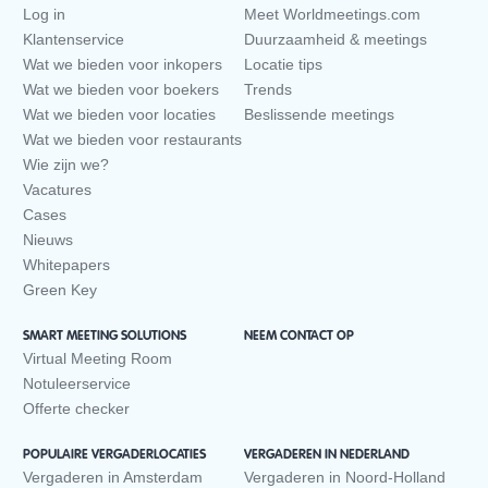
Log in
Meet Worldmeetings.com
Klantenservice
Duurzaamheid & meetings
Wat we bieden voor inkopers
Locatie tips
Wat we bieden voor boekers
Trends
Wat we bieden voor locaties
Beslissende meetings
Wat we bieden voor restaurants
Wie zijn we?
Vacatures
Cases
Nieuws
Whitepapers
Green Key
SMART MEETING SOLUTIONS
NEEM CONTACT OP
Virtual Meeting Room
Notuleerservice
Offerte checker
POPULAIRE VERGADERLOCATIES
VERGADEREN IN NEDERLAND
Vergaderen in Amsterdam
Vergaderen in Noord-Holland