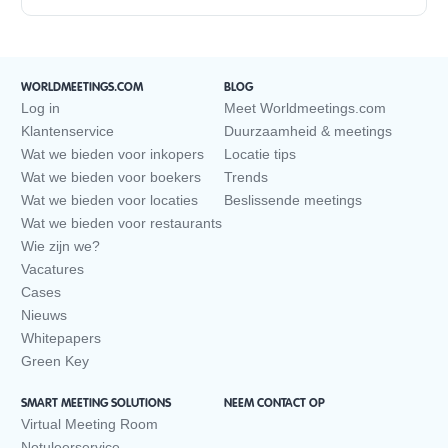
WORLDMEETINGS.COM
BLOG
Log in
Meet Worldmeetings.com
Klantenservice
Duurzaamheid & meetings
Wat we bieden voor inkopers
Locatie tips
Wat we bieden voor boekers
Trends
Wat we bieden voor locaties
Beslissende meetings
Wat we bieden voor restaurants
Wie zijn we?
Vacatures
Cases
Nieuws
Whitepapers
Green Key
SMART MEETING SOLUTIONS
NEEM CONTACT OP
Virtual Meeting Room
Notuleerservice