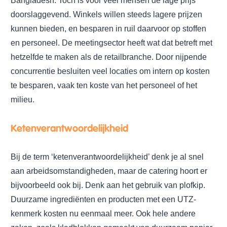
Bangladesh. Toch is voor veel mensen de lage prijs
doorslaggevend. Winkels willen steeds lagere prijzen
kunnen bieden, en besparen in ruil daarvoor op stoffen
en personeel. De meetingsector heeft wat dat betreft met
hetzelfde te maken als de retailbranche. Door nijpende
concurrentie besluiten veel locaties om intern op kosten
te besparen, vaak ten koste van het personeel of het
milieu.
Ketenverantwoordelijkheid
Bij de term ‘ketenverantwoordelijkheid’ denk je al snel
aan arbeidsomstandigheden, maar de catering hoort er
bijvoorbeeld ook bij. Denk aan het gebruik van plofkip.
Duurzame ingrediënten en producten met een UTZ-
kenmerk kosten nu eenmaal meer. Ook hele andere