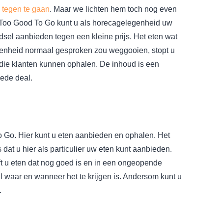
g tegen te gaan
. Maar we lichten hem toch nog even
 Too Good To Go kunt u als horecagelegenheid uw
sel aanbieden tegen een kleine prijs. Het eten wat
enheid normaal gesproken zou weggooien, stopt u
die klanten kunnen ophalen. De inhoud is een
oede deal.
o Go. Hier kunt u eten aanbieden en ophalen. Het
dat u hier als particulier uw eten kunt aanbieden.
ft u eten dat nog goed is en in een ongeopende
el waar en wanneer het te krijgen is. Andersom kunt u
.