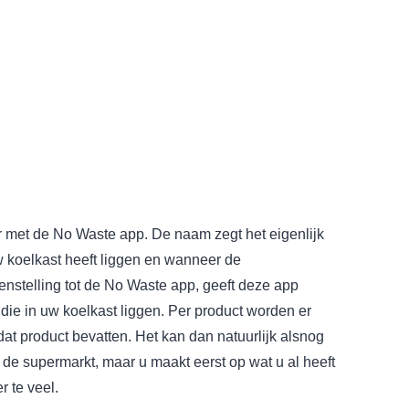
r met de No Waste app. De naam zegt het eigenlijk
uw koelkast heeft liggen en wanneer de
enstelling tot de No Waste app, geeft deze app
 die in uw koelkast liggen. Per product worden er
dat product bevatten. Het kan dan natuurlijk alsnog
 de supermarkt, maar u maakt eerst op wat u al heeft
r te veel.