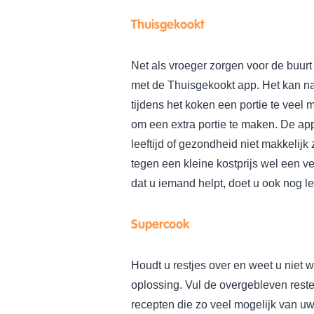
Thuisgekookt
Net als vroeger zorgen voor de buur
met de Thuisgekookt app. Het kan na
tijdens het koken een portie te veel ma
om een extra portie te maken. De ap
leeftijd of gezondheid niet makkelijk
tegen een kleine kostprijs wel een ve
dat u iemand helpt, doet u ook nog l
Supercook
Houdt u restjes over en weet u niet
oplossing. Vul de overgebleven resten
recepten die zo veel mogelijk van uw