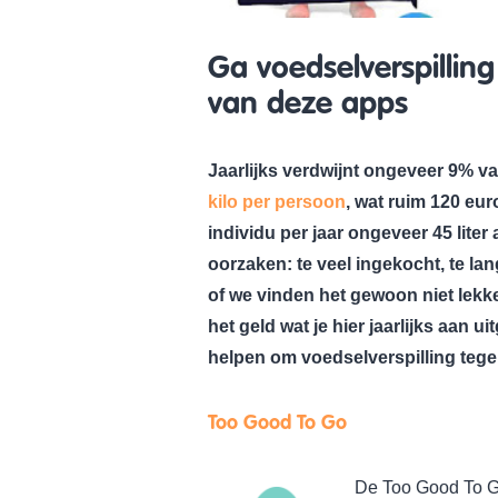
Ga voedselverspillin
van deze apps
Jaarlijks verdwijnt ongeveer 9% va
kilo per persoon
, wat ruim 120 eur
individu per jaar ongeveer 45 liter
oorzaken: te veel ingekocht, te la
of we vinden het gewoon niet lekk
het geld wat je hier jaarlijks aan 
helpen om voedselverspilling tege
Too Good To Go
De Too Good To G