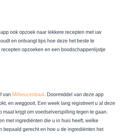
 app ook opzoek naar lekkere recepten met uw
oudt en ontvangt tips hoe deze het beste te
p recepten opzoeken en een boodschappenlijstje
ef van
Millieucentraal
. Doormiddel van deze app
kookt, en weggooit. Een week lang registreert u al deze
 maat krijgt om voedselverspilling tegen te gaan.
n met ingrediënten die u in huis heeft, welke
 bepaald gerecht en hoe u de ingrediënten het