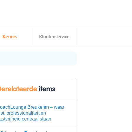
Kennis
Klantenservice
erelateerde
items
oachLounge Breukelen – waar
ust, professionaliteit en
astvrijheid centraal staan