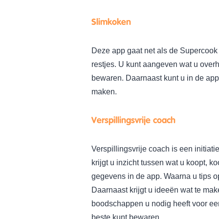
Slimkoken
Deze app gaat net als de Supercook
restjes. U kunt aangeven wat u overh
bewaren. Daarnaast kunt u in de ap
maken.
Verspillingsvrije coach
Verspillingsvrije coach is een initiati
krijgt u inzicht tussen wat u koopt, 
gegevens in de app. Waarna u tips op
Daarnaast krijgt u ideeën wat te make
boodschappen u nodig heeft voor een
beste kunt bewaren.