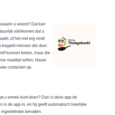
t waarin u woont? Dat kan
tuurlijk vòòrkomen dat u
akt, of het niet erg vindt
p koppelt mensen die door
 zelf kunnen koken, maar die
rse maaltijd willen. Naast
euke contacten op.
 wat u ermee kunt doen? Dan is deze app de
 in de app in, en hij geeft automatisch heerlijke
 ingrediënten bevatten.