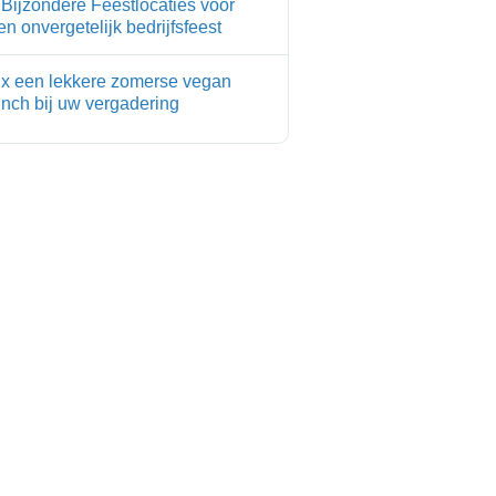
 Bijzondere Feestlocaties voor
en onvergetelijk bedrijfsfeest
 x een lekkere zomerse vegan
unch bij uw vergadering