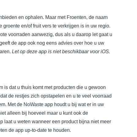
aanbieden en ophalen. Maar met Froenten, de naam
e groente en/of fruit vers te verkrijgen is in uw regio.
grote voorraden aanwezig, dus als u daarop let gaat u
 geeft de app ook nog eens advies over hoe u uw
waren.
Let op deze app is niet beschikbaar voor iOS.
 is dat u thuis komt met producten die u gewoon
dat de restjes zich opstapelen en u te veel voorraad
em. Met de NoWaste app houdt u bij wat er in uw
niet alleen bij hoeveel maar u kunt ook de
 laat u weten wanneer een product bijna niet meer
eten de app up-to-date te houden.