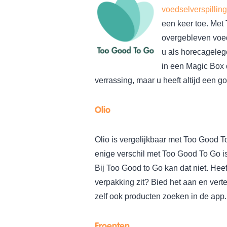
voedselverspillin
een keer toe. Met
overgebleven voed
u als horecageleg
in een Magic Box 
verrassing, maar u heeft altijd een g
Olio
Olio is vergelijkbaar met Too Good T
enige verschil met Too Good To Go is 
Bij Too Good to Go kan dat niet. Hee
verpakking zit? Bied het aan en vert
zelf ook producten zoeken in de app.
Froenten