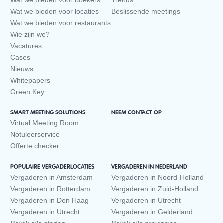
Wat we bieden voor boekers
Trends
Wat we bieden voor locaties
Beslissende meetings
Wat we bieden voor restaurants
Wie zijn we?
Vacatures
Cases
Nieuws
Whitepapers
Green Key
SMART MEETING SOLUTIONS
NEEM CONTACT OP
Virtual Meeting Room
Notuleerservice
Offerte checker
POPULAIRE VERGADERLOCATIES
VERGADEREN IN NEDERLAND
Vergaderen in Amsterdam
Vergaderen in Noord-Holland
Vergaderen in Rotterdam
Vergaderen in Zuid-Holland
Vergaderen in Den Haag
Vergaderen in Utrecht
Vergaderen in Utrecht
Vergaderen in Gelderland