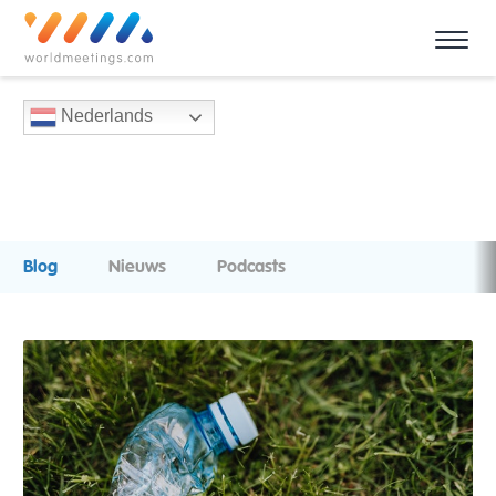
Nederlands
Blog
Nieuws
Podcasts