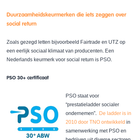
Duurzaamheidskeurmerken die iets zeggen over
social return
Zoals gezegd letten bijvoorbeeld Fairtrade en UTZ op
een eerlijk sociaal klimaat van producenten. Een
Nederlands keurmerk voor social return is PSO.
PSO 30+ certificaat
PSO staat voor
“prestatieladder socialer
ondernemen”.
De ladder is in
2010 door TNO ontwikkeld
in
samenwerking met PSO en
bedrijven uit diverse sectoren.