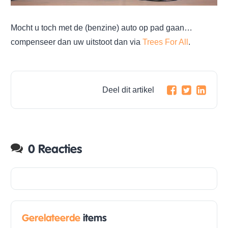
Mocht u toch met de (benzine) auto op pad gaan…
compenseer dan uw uitstoot dan via
Trees For All
.
Deel dit artikel
0 Reacties
Gerelateerde
items