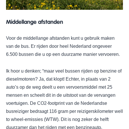
Middellange afstanden
Voor de middellange afstanden kunt u gebruik maken
van de bus. Er rijden door heel Nederland ongeveer
6.500 bussen die u op een duurzame manier vervoeren.
Ik hoor u denken; “maar veel bussen rijden op benzine of
dieselmotoren? Ja, dat klopt! Echter, in plaats van 2
auto’s op de weg deelt u een vervoersmiddel met 25
mensen en scheelt dit in de uitstoot van de vervangen
voertuigen. De CO2-footprint van de Nederlandse
busreiziger bedraagt 116 gram per reizigerskilometer well
to wheel-emissies (WTW). Dit is nog zeker de helft
duurzamer dan het rijden met een benzineauto.