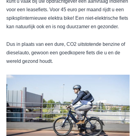
kunt u vaak bij uw opdrachtgever een aanvraag indienen
voor een leasefiets. Voor 45 euro per maand rijdt u een
spiksplinternieuwe elektra bike! Een niet-elektrische fiets
kan natuurlijk ook en is nog duurzamer en gezonder.
Dus in plaats van een dure, CO2 uitstotende benzine of
dieselauto, gewoon een goedkopere fiets die u en de
wereld gezond houdt.