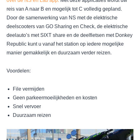
over de NS en Lab app.
Met deze applicaties wordt uw
reis van A naar B en mogelijk tot C volledig gepland.
Door de samenwerking van NS met de elektrische
deelscooters van GO Sharing en Check, de elektrische
deelauto’s met SIXT share en de deelfietsen met Donkey
Republic kunt u vanaf het station op iedere mogelijke
manier gemakkelijk en duurzaam verder reizen.
Voordelen:
File vermijden
Geen parkeermoeilijkheden en kosten
Snel vervoer
Duurzaam reizen