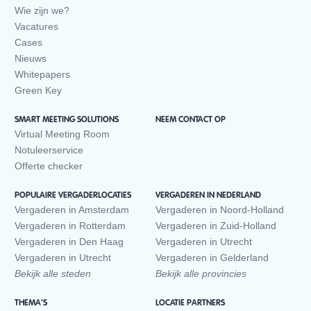
Wie zijn we?
Vacatures
Cases
Nieuws
Whitepapers
Green Key
SMART MEETING SOLUTIONS
NEEM CONTACT OP
Virtual Meeting Room
Notuleerservice
Offerte checker
POPULAIRE VERGADERLOCATIES
VERGADEREN IN NEDERLAND
Vergaderen in Amsterdam
Vergaderen in Noord-Holland
Vergaderen in Rotterdam
Vergaderen in Zuid-Holland
Vergaderen in Den Haag
Vergaderen in Utrecht
Vergaderen in Utrecht
Vergaderen in Gelderland
Bekijk alle steden
Bekijk alle provincies
THEMA’S
LOCATIE PARTNERS